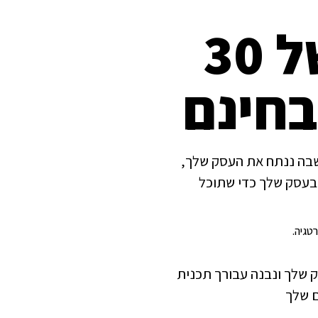
פגישת אסטרטגיה של 30
בחינם
תחייבות שיחת אסטרטגיה מותאמת אישית (בשווי 800 ש"ח) שבה ננתח את העסק שלך,
 בעסק שלך כדי שתוכל
טגיה.
י 800 ש"ח) שבה ננתח את העסק שלך ונבנה עבורך תכנית
ם שלך