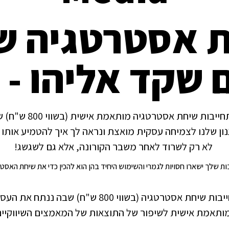
 שקד אליהו - 
קבל 100% בחינם וללא ה
ון שלנו לצמיחה עסקית מואצת ונראה לך איך להטמיע אותו
לא רק לשרוד לאחר משבר הקורונה, אלא גם לשגשג!
ת שלך ישארו חסויות לגמרי והשימוש היחיד בהן הוא להכין כדי את שיחת האסטר
קבל/י ללא עלות וללא התחייבות שיחת אסטרטגיה (בשוו
מותאמת אישית לשיפור של התוצאות של המאמצים השיווקיי