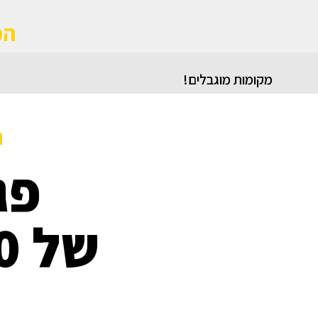
המקומו
מקומות מוגבלים!
ה
פג