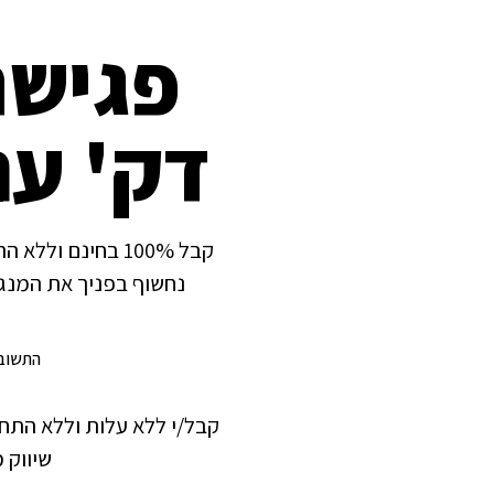
דק' עם
נחשוף בפניך את המנגנ
התשובו
שיווק 